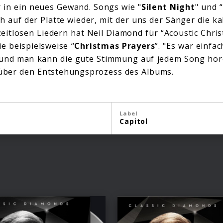
 in ein neues Gewand. Songs wie "
Silent Night
" und “
ch auf der Platte wieder, mit der uns der Sänger die ka
eitlosen Liedern hat Neil Diamond für “Acoustic Chri
e beispielsweise “
Christmas Prayers
”. "Es war einfa
und man kann die gute Stimmung auf jedem Song höre
ber den Entstehungsprozess des Albums.
Label
Capitol