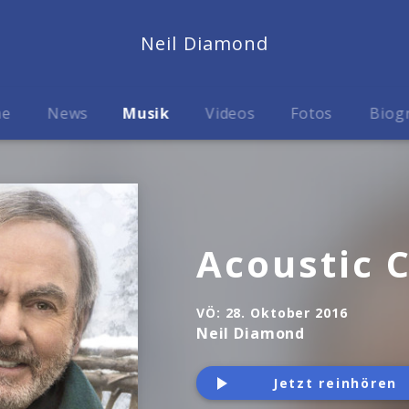
Neil Diamond
me
News
Musik
Videos
Fotos
Biog
Acoustic 
VÖ:
28. Oktober 2016
Neil Diamond
Jetzt reinhören