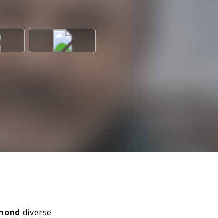
mond
diverse