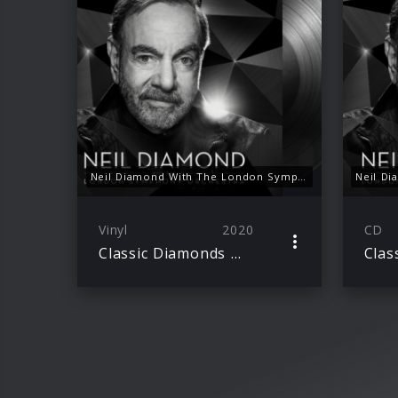
Neil Diamond With The London Symphony Orchestra, Classic Diamonds (Vinyl)
Vinyl
2020
CD
Classic Diamonds With The London Symphony Orchestra