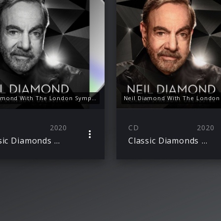
Neil Diamond With The London Symphony Orchestra, Classic Diamonds (Ltd. Edt.)
2020
CD
2020
Classic Diamonds With The London Symphony Orchestra
Classic Diamonds With The London Symphony Orchestra