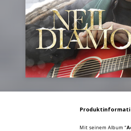
Produktinformat
Mit seinem Album “
A