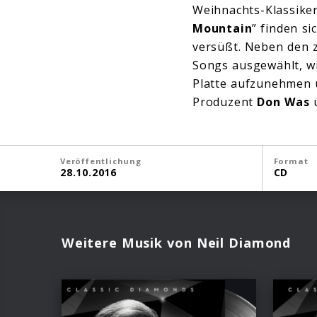
Weihnachts-Klassiker
Mountain
” finden si
versüßt. Neben den z
Songs ausgewählt, wi
Platte aufzunehmen 
Produzent
Don Was
ü
Veröffentlichung
Format
28.10.2016
CD
Weitere Musik von Neil Diamond