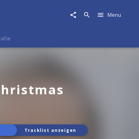
Menu
rafie
Christmas
Tracklist anzeigen