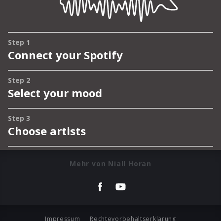
Mehr von Niall Horan
Impressum
Rechtevorbehaltserklärung