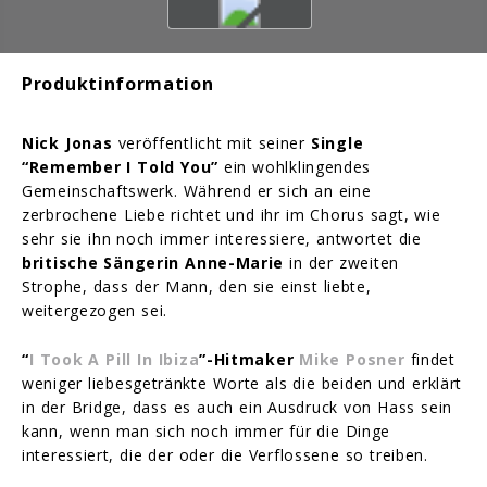
Produktinformation
Nick Jonas
veröffentlicht mit seiner
Single
“Remember I Told You”
ein wohlklingendes
Gemeinschaftswerk. Während er sich an eine
zerbrochene Liebe richtet und ihr im Chorus sagt, wie
sehr sie ihn noch immer interessiere, antwortet die
britische Sängerin Anne-Marie
in der zweiten
Strophe, dass der Mann, den sie einst liebte,
weitergezogen sei.
“
I Took A Pill In Ibiza
”-Hitmaker
Mike Posner
findet
weniger liebesgetränkte Worte als die beiden und erklärt
in der Bridge, dass es auch ein Ausdruck von Hass sein
kann, wenn man sich noch immer für die Dinge
interessiert, die der oder die Verflossene so treiben.