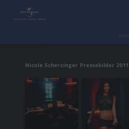
Ho
Nicole Scherzinger Pressebilder 2011