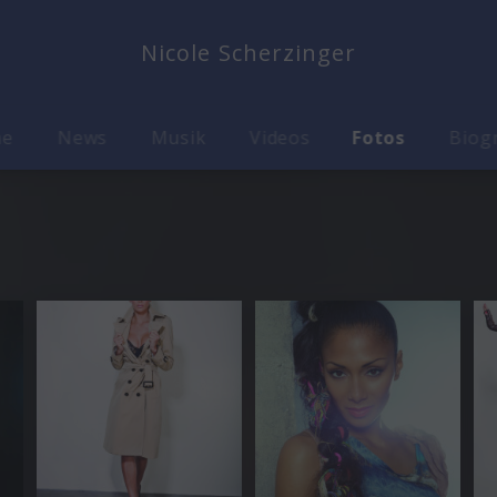
Nicole Scherzinger
me
News
Musik
Videos
Fotos
Biog