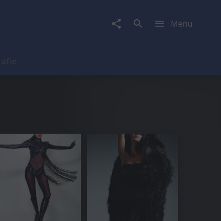
Menu
rafie