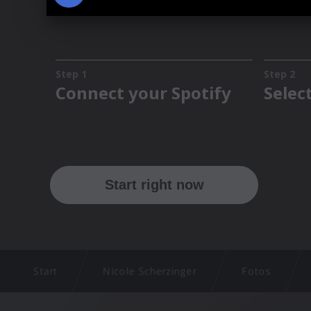
Start
Nicole Scherzinger
Fotos