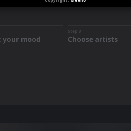
Copyright:
Meeno