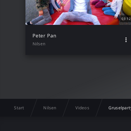
03:12
Peter Pan
Nilsen
Start
Nilsen
Videos
Gruselpart