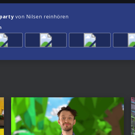
party
von Nilsen reinhören
n