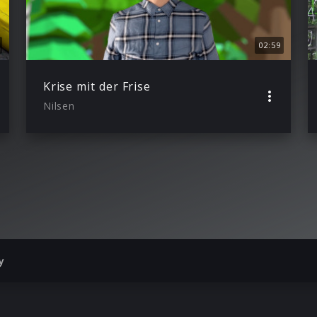
02:59
Krise mit der Frise
Nilsen
y