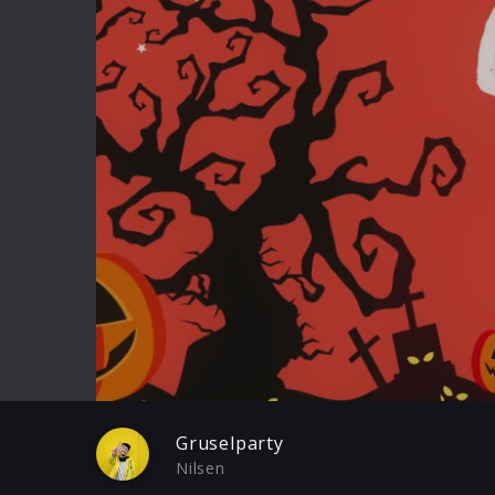
Play
Gruselparty
Nilsen