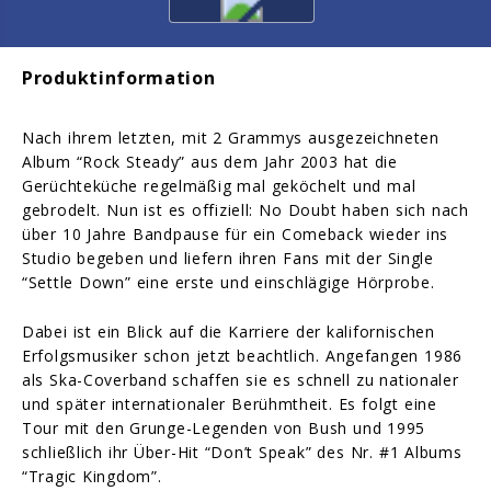
Produktinformation
Nach ihrem letzten, mit 2 Grammys ausgezeichneten
Album “Rock Steady” aus dem Jahr 2003 hat die
Gerüchteküche regelmäßig mal geköchelt und mal
gebrodelt. Nun ist es offiziell: No Doubt haben sich nach
über 10 Jahre Bandpause für ein Comeback wieder ins
Studio begeben und liefern ihren Fans mit der Single
“Settle Down” eine erste und einschlägige Hörprobe.
Dabei ist ein Blick auf die Karriere der kalifornischen
Erfolgsmusiker schon jetzt beachtlich. Angefangen 1986
als Ska-Coverband schaffen sie es schnell zu nationaler
und später internationaler Berühmtheit. Es folgt eine
Tour mit den Grunge-Legenden von Bush und 1995
schließlich ihr Über-Hit “Don’t Speak” des Nr. #1 Albums
“Tragic Kingdom”.