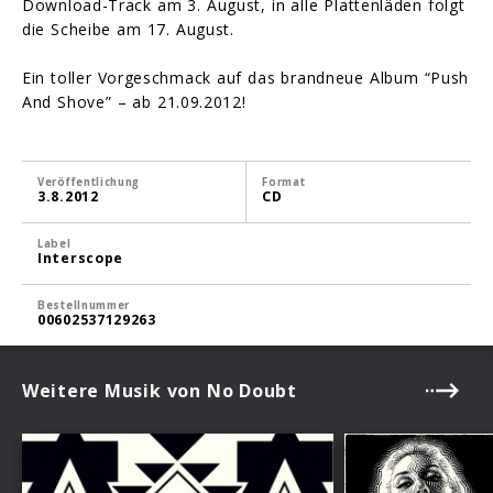
Download-Track am 3. August, in alle Plattenläden folgt
die Scheibe am 17. August.
Ein toller Vorgeschmack auf das brandneue Album “Push
And Shove” – ab 21.09.2012!
Veröffentlichung
Format
3.8.2012
CD
Label
Interscope
Bestellnummer
00602537129263
Weitere Musik von No Doubt