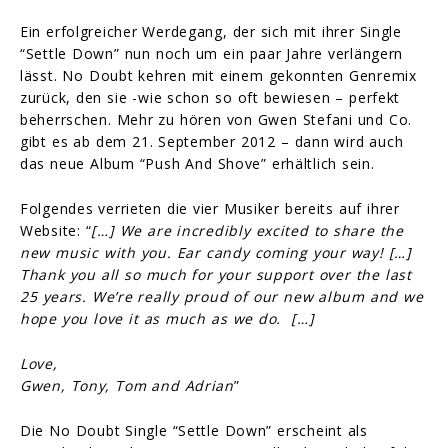
Ein erfolgreicher Werdegang, der sich mit ihrer Single
“Settle Down” nun noch um ein paar Jahre verlängern
lässt. No Doubt kehren mit einem gekonnten Genremix
zurück, den sie -wie schon so oft bewiesen – perfekt
beherrschen. Mehr zu hören von Gwen Stefani und Co.
gibt es ab dem 21. September 2012 – dann wird auch
das neue Album “Push And Shove” erhältlich sein.
Folgendes verrieten die vier Musiker bereits auf ihrer
Website: “
[…] We are incredibly excited to share the
new music with you. Ear candy coming your way! […]
Thank you all so much for your support over the last
25 years. We’re really proud of our new album and we
hope you love it as much as we do. […]
Love,
Gwen, Tony, Tom and Adrian
”
Die No Doubt Single “Settle Down” erscheint als