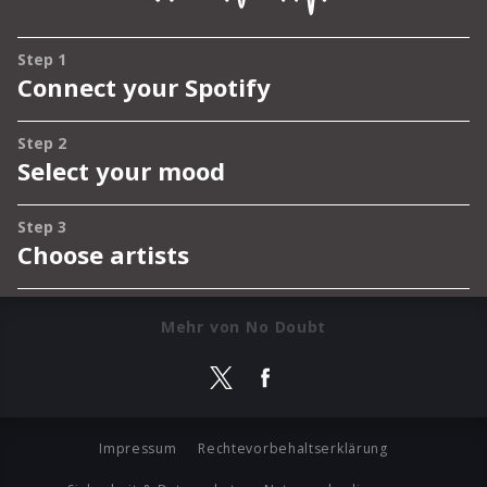
Mehr von No Doubt
Impressum
Rechtevorbehaltserklärung