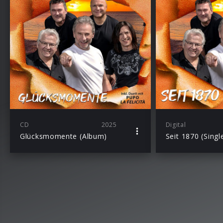
CD
2025
Digital
Glücksmomente (Album)
Seit 1870 (Singl