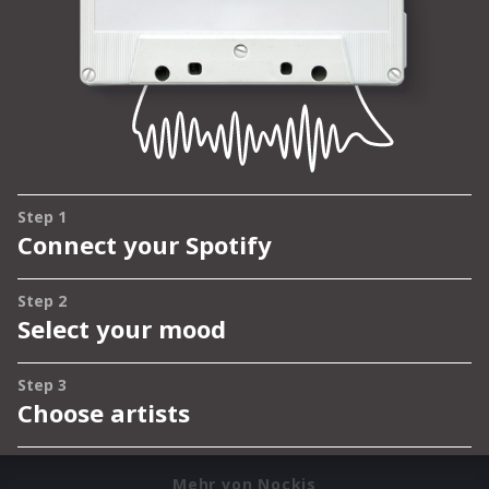
Mehr von Nockis