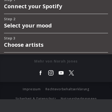
Mehr von Norah Jones
Impressum
Rechtevorbehaltserklärung
Sicherheit & Datenschutz
Nutzungsbedingungen
Journalistenlounge
Für Geschäftspartner