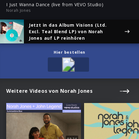
ful
I Just Wanna Dance (live from VEVO Studio)
Norah Jones
Jetzt in das Album
Visions (Ltd.
Excl. Teal Blend LP)
von Norah
Jones auf LP reinhören
Hier bestellen
Weitere Videos von Norah Jones
03:24