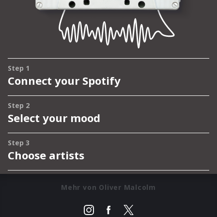
Mehr von Oliver Malcolm