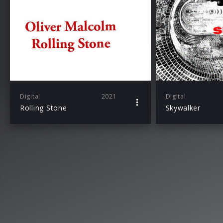
Digital
2021
Digital
Rolling Stone
Skywalker