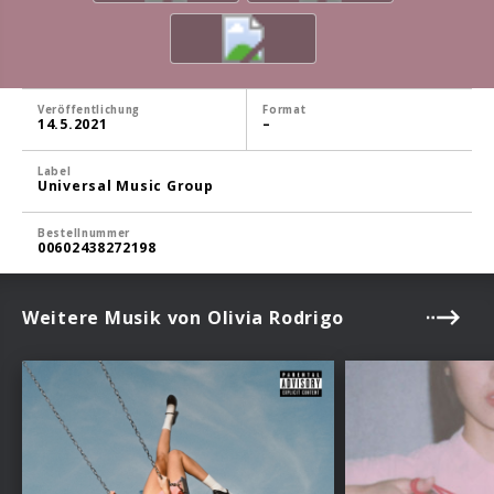
Veröffentlichung
Format
14.5.2021
–
Label
Universal Music Group
Bestellnummer
00602438272198
Weitere Musik von Olivia Rodrigo