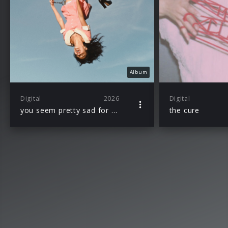
Album
Digital
2026
Digital
you seem pretty sad for a girl so in love
the cure