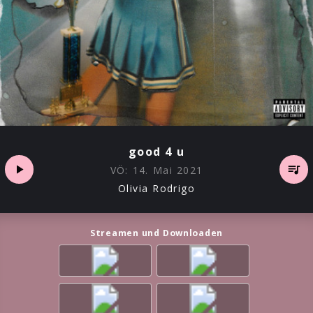
good 4 u
VÖ:
14. Mai 2021
Olivia Rodrigo
Streamen und Downloaden