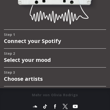
Mehr von Olivia Rodrigo