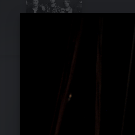
Live In South Africa