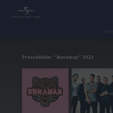
Ho
Pressebilder "Runaway" 2023