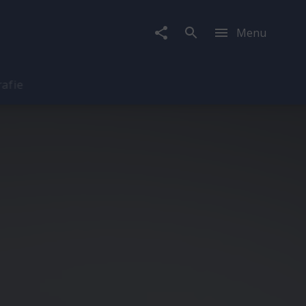
Menu
rafie