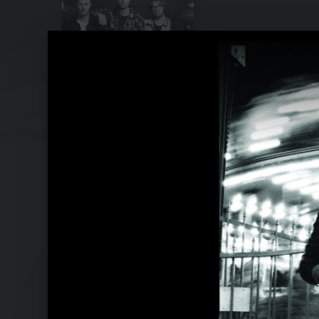
Live In South Africa