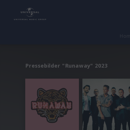
Ho
Pressebilder "Runaway" 2023