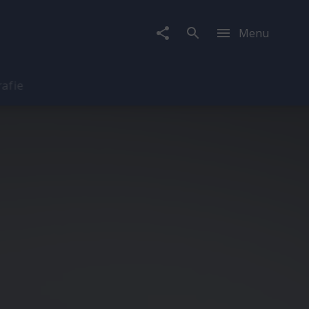
Menu
rafie