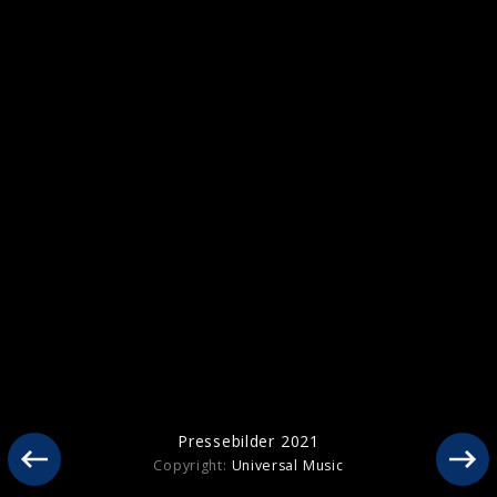
Pressebilder 2022
Pressebilder 2021
Pressebilder 2021
Copyright:
Universal Music