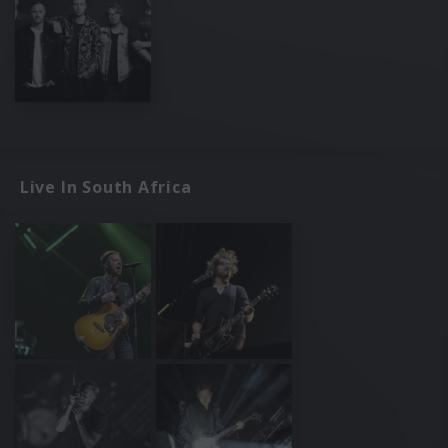
Live In South Africa