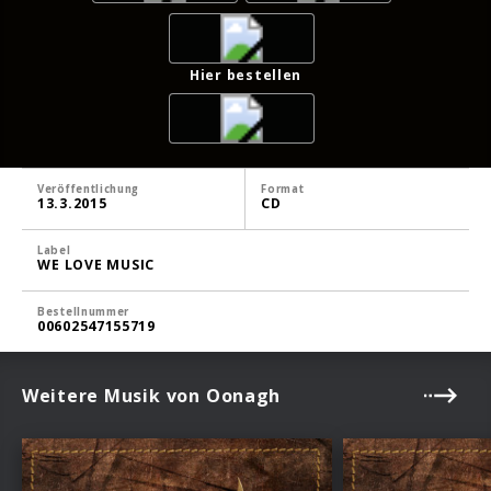
Hier bestellen
Veröffentlichung
Format
13.3.2015
CD
Label
WE LOVE MUSIC
Bestellnummer
00602547155719
Weitere Musik von Oonagh