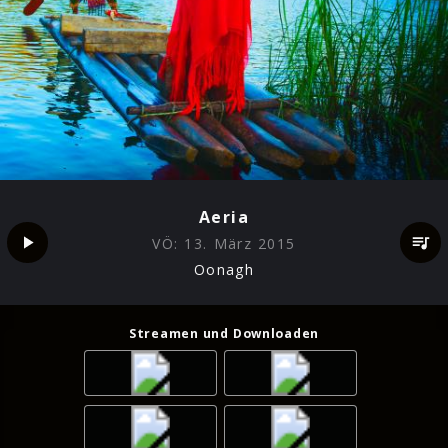
Aeria
VÖ:
13. März 2015
Oonagh
Streamen und Downloaden