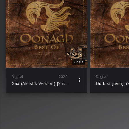
Single
Digital
2020
Digital
Gäa (Akustik Version) [Single]
Du bist genug (S