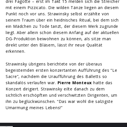
drei Fagotte – erst im Takt 15 melden sich die Streicher
mit einem Pizzicato. Die wilden Tänze liegen an diesem
Punkt noch vor uns. Strawinsky selbst erzählte von
seinem Traum über ein heidnisches Ritual, bei dem sich
ein Mädchen zu Tode tanzt, der diesem Werk zugrunde
liegt. Aber allein schon diesem Anfang auf der aktuellen
DG-Produktion beiwohnen zu können, als sitze man
direkt unter den Bläsern, lässt ihr neue Qualität
erkennen.
Strawinsky übrigens berichtete von der überaus
begeisternden ersten konzertanten Aufführung des “Le
Sacre”, nachdem die Uraufführung des Balletts so
skandalös verlaufen war.
Pierre Monteux
hatte das
Konzert dirigiert. Strawinsky eilte danach zu dem
sichtlich erschöpften und verschwitzten Dirigenten, um
ihn zu beglückwünschen. “Das war wohl die salzigste
Umarmung meines Lebens!”