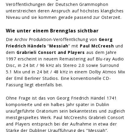
Veröffentlichungen der Deutschen Grammophon
unterstreichen deren Anspruch auf höchstes klangliches
Niveau und sie kommen gerade passend zur Osterzeit.
Wie unter einem Brennglas sichtbar
Die Archiv Produktion-Veröffentlichung von
Georg
Friedrich Händels
“
Messiah
” mit
Paul McCreesh
und
dem
Grabrieli Consort and Players
aus dem Jahre
1997 erscheint in neuem Remastering auf Blu-ray Audio
Disc, in 24 bit / 96 kHz als Stereo 2.0 sowie Surround
5.1 Mix und in 24 bit / 48 kHz in einem Dolby Atmos Mix
der Emil Berliner Studios. Eine konventionelle CD-
Fassung liegt ebenfalls bei.
Ohne Frage ist das von Georg Friedrich Händel 1741
komponierte und ein halbes Jahr später in Dublin
uraufgeführte Oratorium sein bekanntestes und zugleich
meistgespieltes Werk. Paul McCreeshs Grabrieli Consort
and Players
entsprach bei der Aufnahme in etwa der
Stärke der Dubliner Uraufführung des “Messiah”.