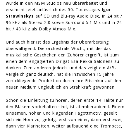
wurde in den MSM Studios neu überarbeitet und
erscheint jetzt anlässlich des 50. Todestages
Igor
Strawinskys
auf CD und Blu-ray Audio Disc, in 24 bit /
96 kHz als Stereo 2.0 sowie Surround 5.1 Mix und in 24
bit / 48 kHz als Dolby Atmos Mix.
Und auch hier ist das Ergebnis der Überarbeitung
überwältigend. Die orchestrale Wucht, mit der das
musikalische Geschehen den Zuhörer ergreift, ist zum
einen dem engagierten Dirigat Esa-Pekka Salonens zu
danken. Zum anderen jedoch, und das zeigt ein A/B-
Vergleich ganz deutlich, hat die inzwischen 15 Jahre
zurückliegende Produktion durch ihre Frischkur auf dem
neuen Medium unglaublich an Strahlkraft gewonnen.
Schon die Einleitung zu hören, deren erste 14 Takte nur
den Bläsern vorbehalten sind, ist atemberaubend. Einem
einsamen, hohen und klagenden Fagottmotiv, gesellt
sich ein Horn zu, gefolgt erst von einer, dann erst zwei,
dann vier Klarinetten, weiter aufbauend eine Trompete,