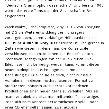
“Deutsche Grammophon Gesellschaft”. Und bereits 1900
wurde das erste Tonstudio der Gesellschaft in Berlin
eingerichtet.
Wachswalze, Schellackplatte, Vinyl, CD – von Anbeginn
hat DG die Weiterentwicklung des Tonträgers
vorangetrieben, deren vorläufiger Höhepunkt mit der
HiFi Pure Audio Blu-ray Disc
erreicht ist. Und gerade in
Zeiten wie diesen, in denen uns die Konzertsäle
verschlossen bleiben, in denen das Bedürfnis nach
intensiven Begegnungen mit der Musik durch Live-
Erlebnisse nicht befriedigt werden kann, kommt dieser
neuen audiophilen Technologie
eine immense
Bedeutung zu. Erlaubt sie es doch, nicht nur neue
Aufnahmen in diesem hochauflösenden Format zu
produzieren, sondern auch bereits vorhandenen
Produktionen einen neuen Glanz zu verleihen. “Als sei
man live dabei, als sitze man mittendrin!” – derartiges
lässt sich beim Anhören herkömmlicher Vinyl-LP oder
einer CD eher selten sagen. Zwei aktuelle