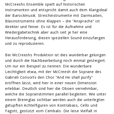
McCreeshs Ensemble spielt auf historischen
Instrumenten und entspricht damit auch dem Klangideal
der Barockmusik. Streichinstrumente mit Darmsaiten,
Blasinstrumente ohne Klappen – die “Ansprache” ist
direkter und feiner. Es ist für die Aufnahme und
Wiedergabetechnik aber auch seit je her eine
Herausforderung, diesen speziellen Sound einzufangen
und zu reproduzieren.
Bei McCreeshs Produktion ist dies wunderbar gelungen
und durch die Nachbearbeitung noch einmal gesteigert.
Um nur ein Beispiel zu nennen: Die wunderbare
Leichtigkeit etwa, mit der McCreesh die Soprane des
Gabrieli Consorts den Chor “And He shall purify”
eröffnen lässt, wird hier in einer neuen Dimension
erlebbar. Deutlich sind hier die Oboen vernehmbar,
welche die Sopranstimmen parallel begleiten. Wie unter
einem Brennglas sichtbar werden auch die unterlegten
getupften Achtelfiguren von Kontrabass, Cello und
Fagott, gestützt vom Cembalo. Die leise Vielfalt in