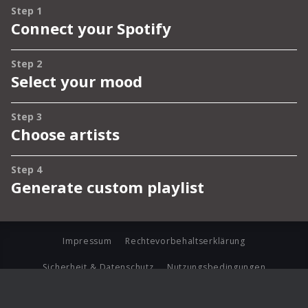
Impressum
Rechtevorbehaltserklärung
Sicherheit & Datenschutz
Nutzungsbedingungen
Journalistenlounge
Für Geschäftspartner