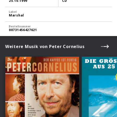
25.10.1999
CD
Label
Marshal
Bestellnummer
00731456427621
Weitere Musik von Peter Cornelius