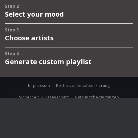
Impressum
Rechtevorbehaltserklärung
Sicherheit & Datenschutz
Nutzungsbedingungen
Journalistenlounge
Für Geschäftspartner
Barrierefreiheit Statement
© Copyright 2026 Universal Music Group N.V. All Rights
Reserved.