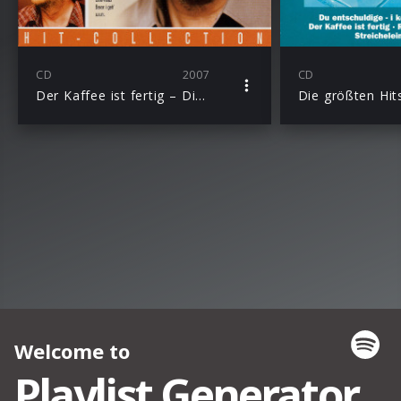
CD
2007
CD
Der Kaffee ist fertig – Die Hit-Collection