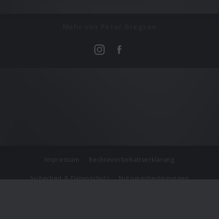
Mehr von Peter Gregson
Impressum
Rechtevorbehaltserklärung
Sicherheit & Datenschutz
Nutzungsbedingungen
Journalistenlounge
Für Geschäftspartner
Barrierefreiheit Statement