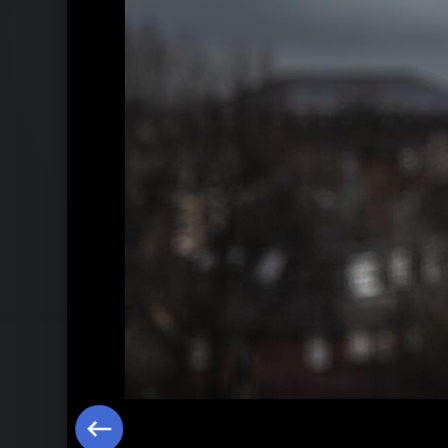
Recomposed by Peter Gregson: Bach 