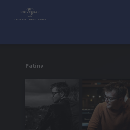
Patina