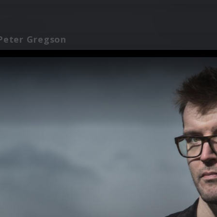
Peter Gregson