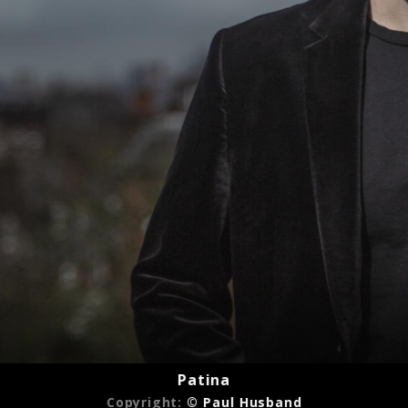
- The Cello Suites
Patina
Copyright:
© Paul Husband