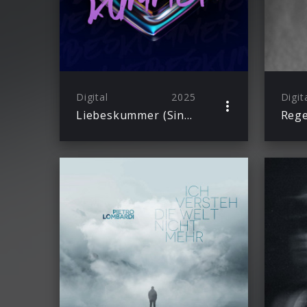
Digital
2025
Digit
Liebeskummer (Single)
Reg