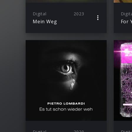
Digital
2023
Digit
Mein Weg
For 
Digital
2020
Digit