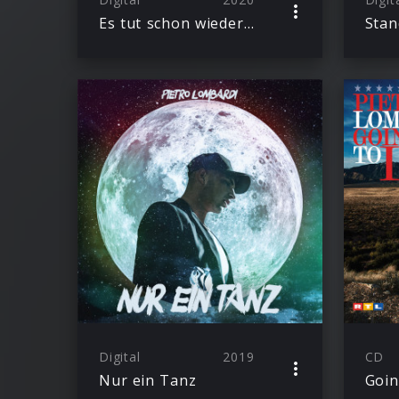
Es tut schon wieder weh
Stan
Digital
2019
CD
Nur ein Tanz
Goin