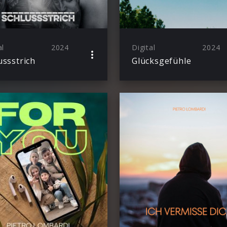
al
2024
Digital
2024
ussstrich
Glücksgefühle