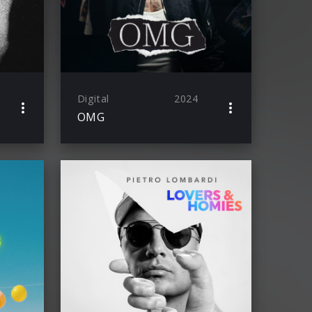
Digital
2024
OMG