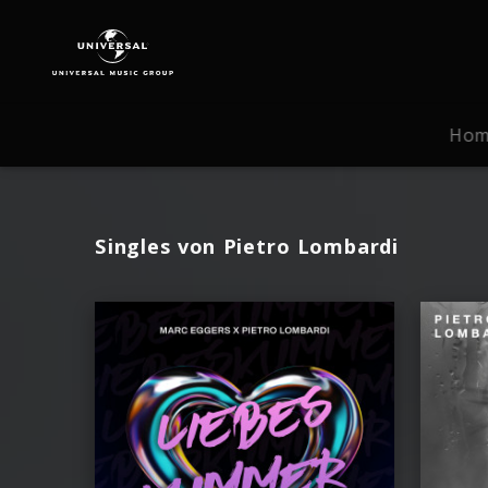
Pietro
Lombardi
|
Musik
Ho
Singles von Pietro Lombardi