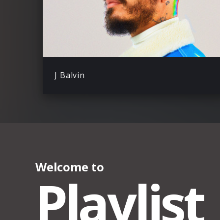
J Balvin