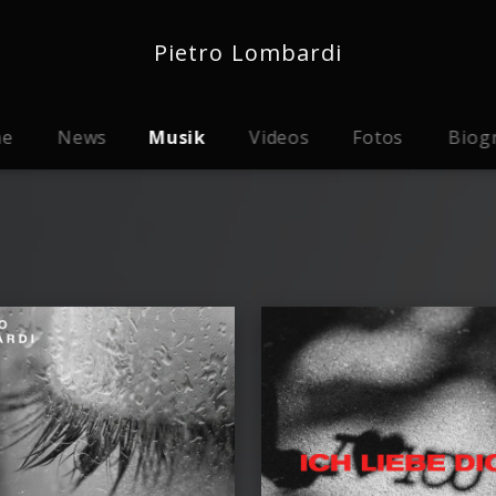
Pietro Lombardi
me
News
Musik
Videos
Fotos
Biog