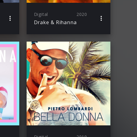
Digital
2020
Drake & Rihanna
Digital
2019