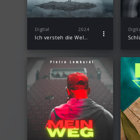
Digital
2024
Digit
Ich versteh die Welt nicht mehr
Schl