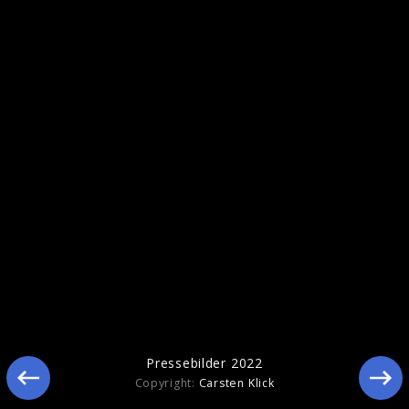
Ähnliche Künstler wie Pur
Pressebilder 2022
Copyright:
Carsten Klick