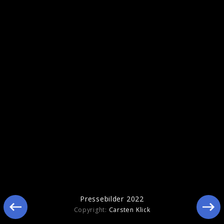
Ähnliche Künstler wie Pur
Pressebilder 2022
Copyright:
Carsten Klick