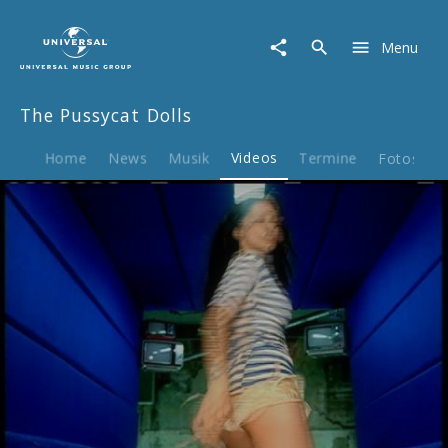
The
Pussycat
Menu
Dolls
|
Video
The Pussycat Dolls
|
Don't
Cha
Home
News
Musik
Videos
Termine
Fotos
Play