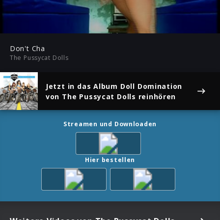
04:36
Play
Mute
Ent
ful
Don't Cha
The Pussycat Dolls
Jetzt in das Album
Doll Domination
von The Pussycat Dolls reinhören
Streamen und Downloaden
Hier bestellen