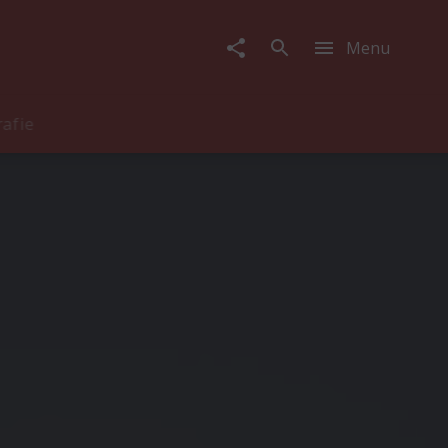
Menu
rafie