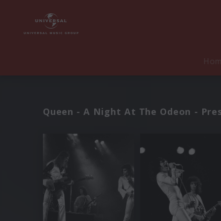
Ho
Queen - A Night At The Odeon - Pre