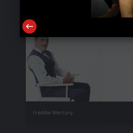
Ähnliche Künstler wie Queen
Freddie Mercury