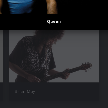
Queen
Brian May