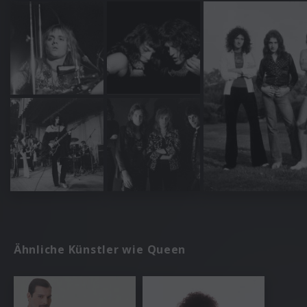
Ähnliche Künstler wie Queen