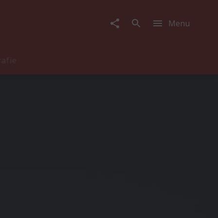
Menu
rafie