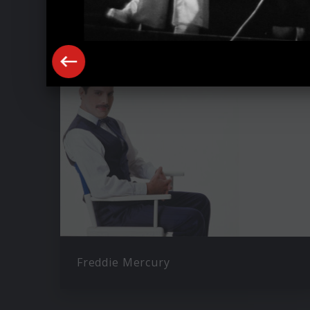
Ähnliche Künstler wie Queen
Freddie Mercury