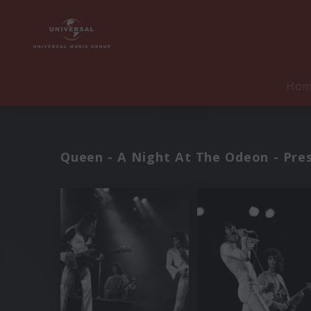
Ho
Queen - A Night At The Odeon - Pre