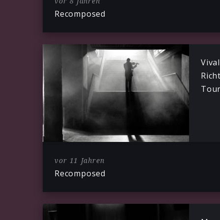
vor 8 Jahren
Recomposed
Viva
Rich
Tou
vor 11 Jahren
Recomposed