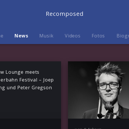
Recomposed
me
News
Musik
Videos
Fotos
Biog
ow Lounge meets
erbahn Festival – Joep
ng und Peter Gregson