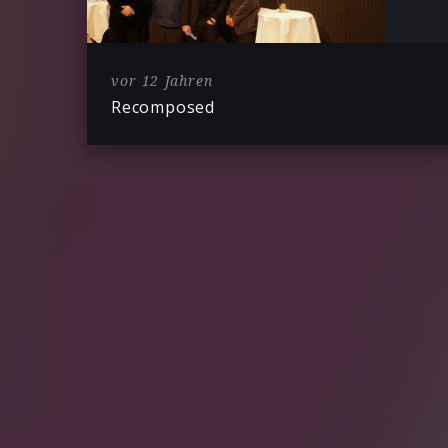
vor 12 Jahren
Recomposed