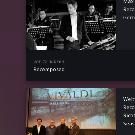
Max 
Reco
Germ
vor 12 Jahren
Recomposed
Welt
Rec
Rich
Seas