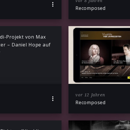
vor 8 Jahren
Recomposed
ldi-Projekt von Max
ter – Daniel Hope auf
r
vor 12 Jahren
Recomposed