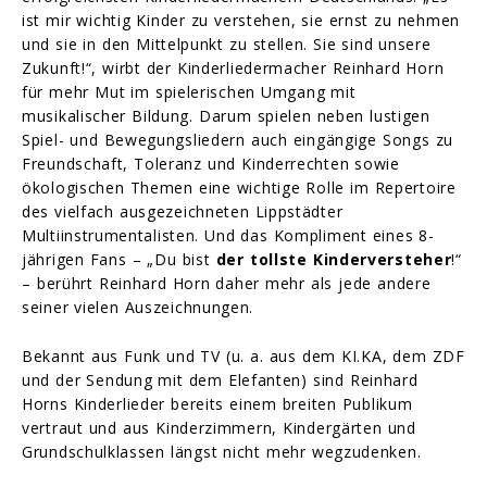
ist mir wichtig Kinder zu verstehen, sie ernst zu nehmen
und sie in den Mittelpunkt zu stellen. Sie sind unsere
Zukunft!“, wirbt der Kinderliedermacher Reinhard Horn
für mehr Mut im spielerischen Umgang mit
musikalischer Bildung. Darum spielen neben lustigen
Spiel- und Bewegungsliedern auch eingängige Songs zu
Freundschaft, Toleranz und Kinderrechten sowie
ökologischen Themen eine wichtige Rolle im Repertoire
des vielfach ausgezeichneten Lippstädter
Multiinstrumentalisten. Und das Kompliment eines 8-
jährigen Fans – „Du bist
der tollste Kinderversteher
!“
– berührt Reinhard Horn daher mehr als jede andere
seiner vielen Auszeichnungen.
Bekannt aus Funk und TV (u. a. aus dem KI.KA, dem ZDF
und der Sendung mit dem Elefanten) sind Reinhard
Horns Kinderlieder bereits einem breiten Publikum
vertraut und aus Kinderzimmern, Kindergärten und
Grundschulklassen längst nicht mehr wegzudenken.