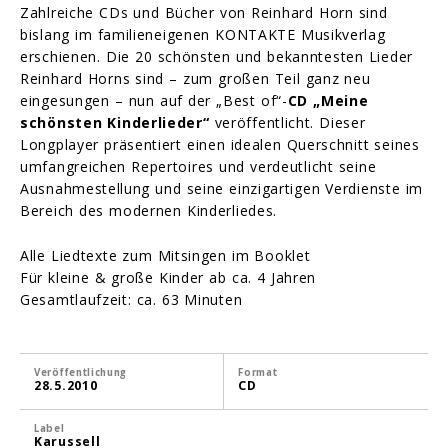
Zahlreiche CDs und Bücher von Reinhard Horn sind
bislang im familieneigenen KONTAKTE Musikverlag
erschienen. Die 20 schönsten und bekanntesten Lieder
Reinhard Horns sind – zum großen Teil ganz neu
eingesungen – nun auf der „Best of“-
CD „Meine
schönsten Kinderlieder“
veröffentlicht. Dieser
Longplayer präsentiert einen idealen Querschnitt seines
umfangreichen Repertoires und verdeutlicht seine
Ausnahmestellung und seine einzigartigen Verdienste im
Bereich des modernen Kinderliedes.
Alle Liedtexte zum Mitsingen im Booklet
Für kleine & große Kinder ab ca. 4 Jahren
Gesamtlaufzeit: ca. 63 Minuten
Veröffentlichung
Format
28.5.2010
CD
Label
Karussell