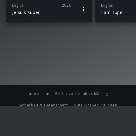
Digital
2026
Digital
Je suis super
I am super
Impressum
Rechtevorbehaltserklärung
Sicherheit & Datenschutz
Nutzungsbedingungen
Journalistenlounge
Für Geschäftspartner
Barrierefreiheit Statement