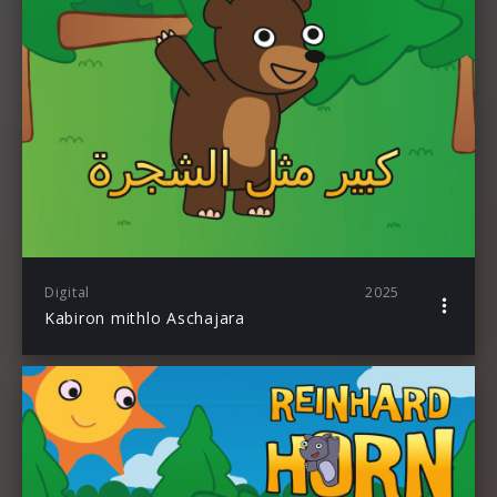
Digital
2025
Kabiron mithlo Aschajara