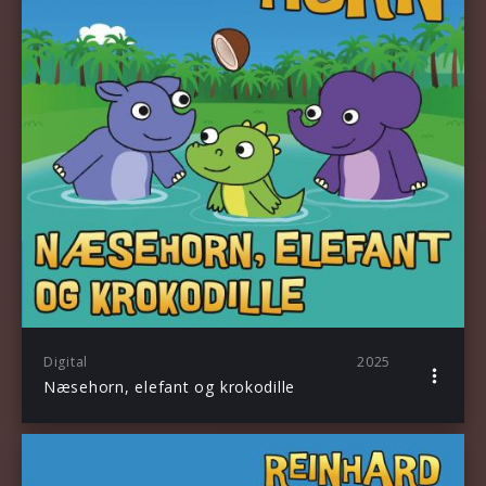
Digital
2025
Næsehorn, elefant og krokodille