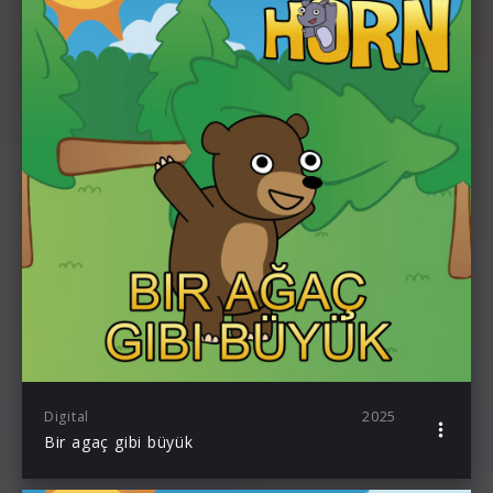
Digital
2025
Bir agaç gibi büyük