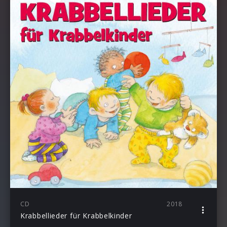
CD
2018
Krabbellieder für Krabbelkinder