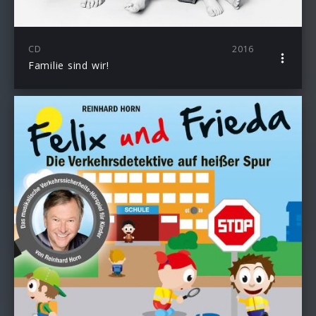
CD
2016
Familie sind wir!