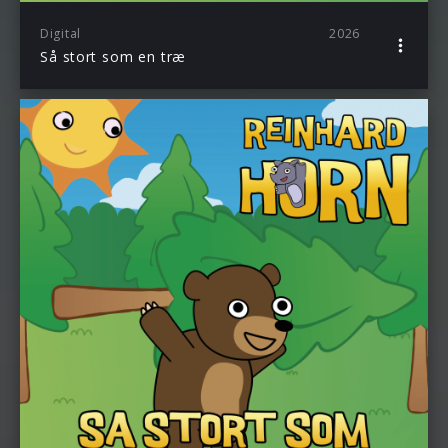
Digital
2026
Så stort som en træ