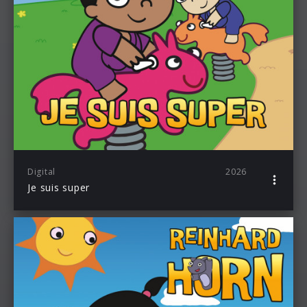
Digital
2026
Je suis super