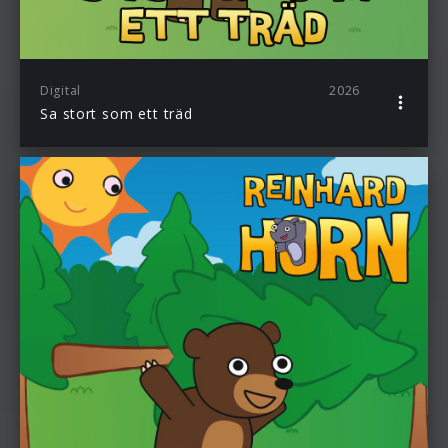
Digital
2026
Sa stort som ett träd