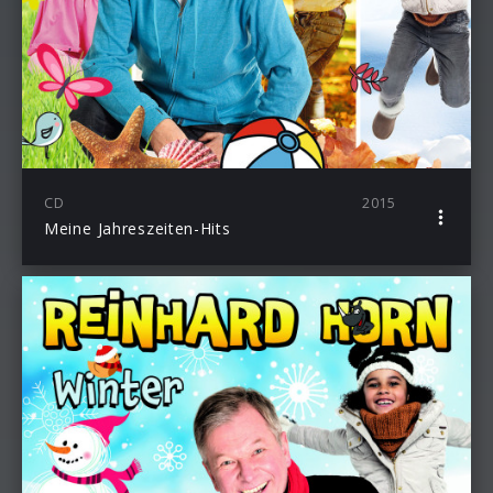
CD
2015
Meine Jahreszeiten-Hits