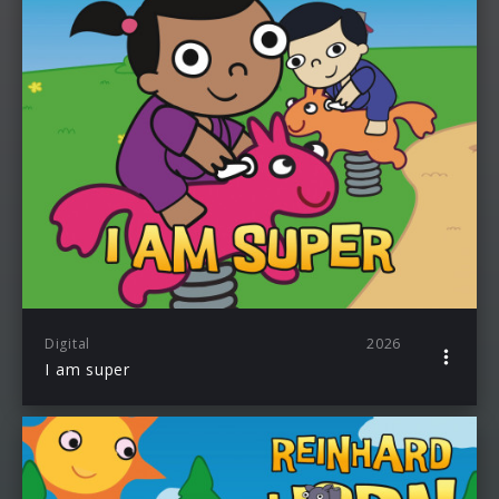
Digital
2026
I am super