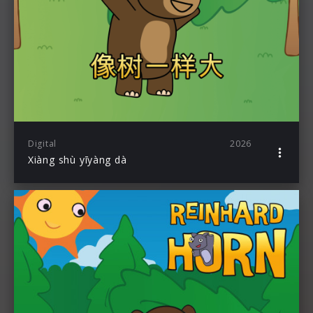
Digital
2026
Xiàng shù yīyàng dà