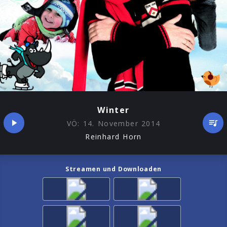
Winter
VÖ:
14. November 2014
Reinhard Horn
Streamen und Downloaden