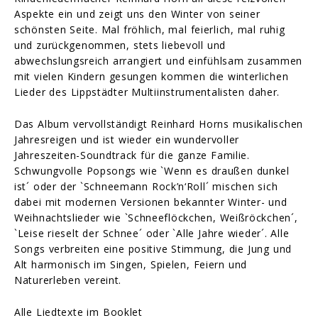
Aspekte ein und zeigt uns den Winter von seiner
schönsten Seite. Mal fröhlich, mal feierlich, mal ruhig
und zurückgenommen, stets liebevoll und
abwechslungsreich arrangiert und einfühlsam zusammen
mit vielen Kindern gesungen kommen die winterlichen
Lieder des Lippstädter Multiinstrumentalisten daher.
Das Album vervollständigt Reinhard Horns musikalischen
Jahresreigen und ist wieder ein wundervoller
Jahreszeiten-Soundtrack für die ganze Familie.
Schwungvolle Popsongs wie `Wenn es draußen dunkel
ist´ oder der `Schneemann Rock’n‘Roll´ mischen sich
dabei mit modernen Versionen bekannter Winter- und
Weihnachtslieder wie `Schneeflöckchen, Weißröckchen´,
`Leise rieselt der Schnee´ oder `Alle Jahre wieder´. Alle
Songs verbreiten eine positive Stimmung, die Jung und
Alt harmonisch im Singen, Spielen, Feiern und
Naturerleben vereint.
Alle Liedtexte im Booklet