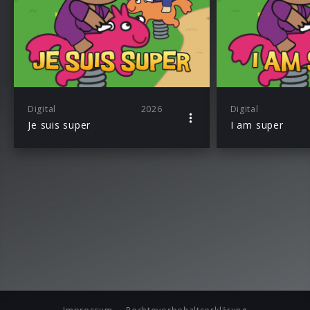
Digital
2026
Digital
Je suis super
I am super