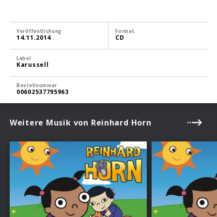
Veröffentlichung
Format
14.11.2014
CD
Label
Karussell
Bestellnummer
00602537795963
Weitere Musik von Reinhard Horn