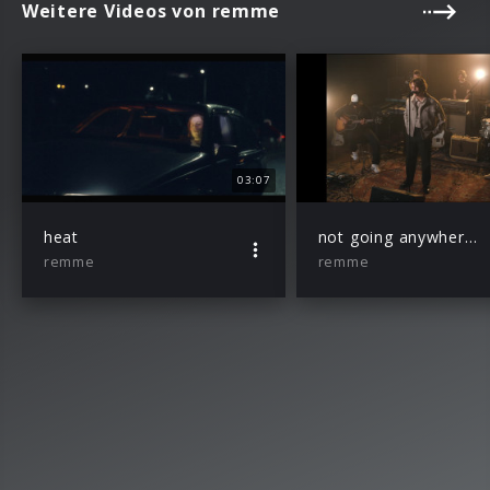
Weitere Videos von remme
03:07
heat
not going anywhere (live video)
remme
remme