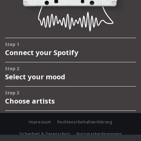
Impressum
Rechtevorbehaltserklärung
Sicherheit & Datenschutz
Nutzungsbedingungen