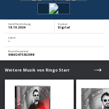
Veröffentlichung
Format
18.10.2024
Digital
Label
–
Bestellnummer
00602475362098
Weitere Musik von Ringo Starr