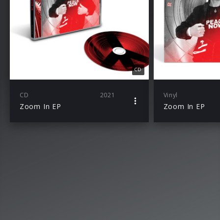
CD
CD
2021
Vinyl
Zoom In EP
Zoom In EP