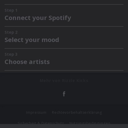
Mehr von Rizzle Kicks
Impressum
Rechtevorbehaltserklärung
Sicherheit & Datenschutz
Nutzungsbedingungen