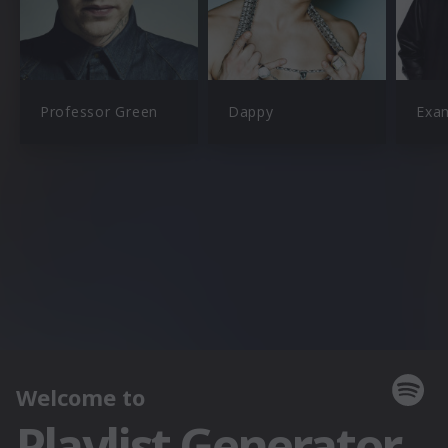
Professor Green
Dappy
Exa