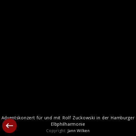
Rolfs neue Vogelhochzeit
Adventskonzert für und mit Rolf Zuckowski in der Hamburger
Elbphilharmonie
Copyright:
Jann Wilken