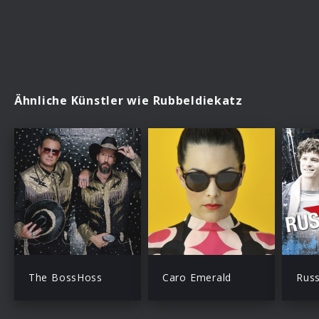
Ähnliche Künstler wie Rubbeldiekatz
The BossHoss
Caro Emerald
Rus