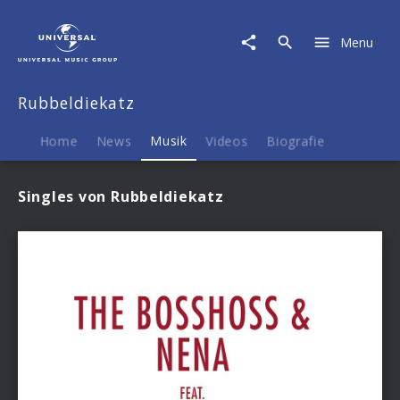
Rubbeldiekatz
|
Menu
Musik
Rubbeldiekatz
Home
News
Musik
Videos
Biografie
Singles von Rubbeldiekatz