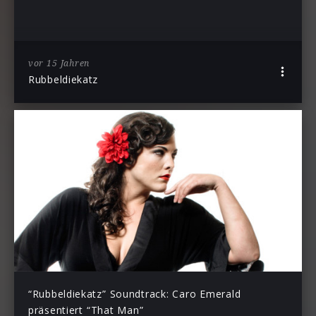
vor 15 Jahren
Rubbeldiekatz
“Rubbeldiekatz” Soundtrack: Caro Emerald
präsentiert “That Man”