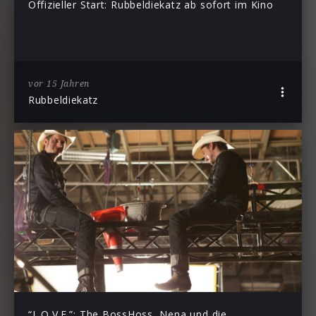
Offizieller Start: Rubbeldiekatz ab sofort im Kino
vor 15 Jahren
Rubbeldiekatz
“L.O.V.E.”: The BossHoss, Nena und die