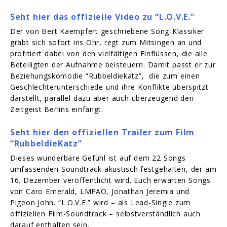
Seht hier das offizielle Video zu “L.O.V.E.”
Der von Bert Kaempfert geschriebene Song-Klassiker
gräbt sich sofort ins Ohr, regt zum Mitsingen an und
profitiert dabei von den vielfältigen Einflüssen, die alle
Beteiligten der Aufnahme beisteuern. Damit passt er zur
Beziehungskomödie “Rubbeldiekatz”, die zum einen
Geschlechterunterschiede und ihre Konflikte überspitzt
darstellt, parallel dazu aber auch überzeugend den
Zeitgeist Berlins einfängt.
Seht hier den offiziellen Trailer zum Film
“RubbeldieKatz”
Dieses wunderbare Gefühl ist auf dem 22 Songs
umfassenden Soundtrack akustisch festgehalten, der am
16. Dezember veröffentlicht wird. Euch erwarten Songs
von Caro Emerald, LMFAO, Jonathan Jeremia und
Pigeon John. “L.O.V.E.” wird – als Lead-Single zum
offiziellen Film-Soundtrack – selbstverständlich auch
darauf enthalten sein.