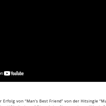
 Erfolg von “Man’s Best Friend” von der Hitsingle “Man