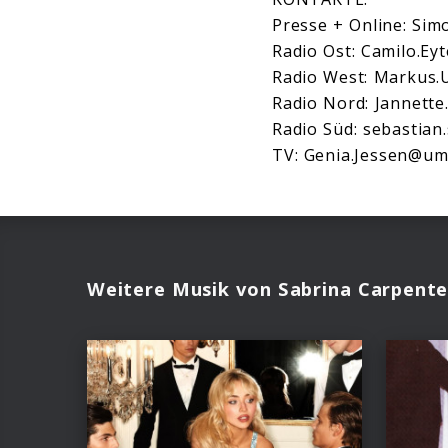
Presse + Online: Si
Radio Ost: Camilo.Ey
Radio West: Markus.
Radio Nord: Jannett
Radio Süd: sebastian
TV: Genia.Jessen@u
Weitere Musik von Sabrina Carpente