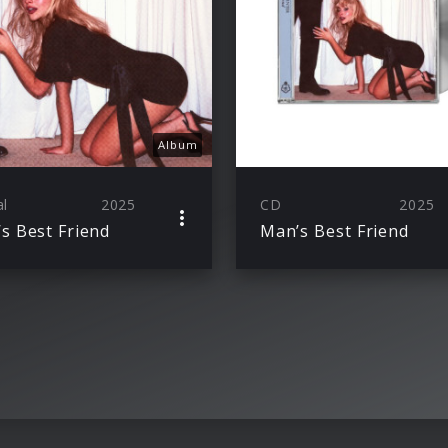
Album
al
2025
CD
2025
s Best Friend
Man’s Best Friend