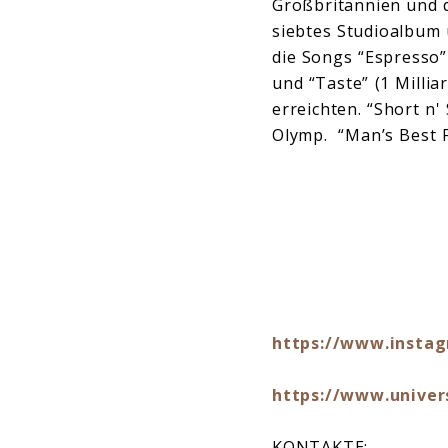
Großbritannien und de
siebtes Studioalbum 
die Songs “Espresso” 
und “Taste” (1 Milli
erreichten. “Short n
Olymp. “Man’s Best F
https://www.instag
https://www.univer
KONTAKTE: