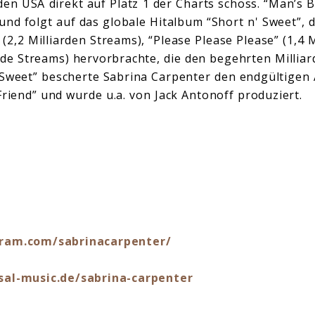
n USA direkt auf Platz 1 der Charts schoss. “Man’s Be
und folgt auf das globale Hitalbum “Short n' Sweet”,
(2,2 Milliarden Streams), “Please Please Please” (1,4 
arde Streams) hervorbrachte, die den begehrten Milliar
' Sweet” bescherte Sabrina Carpenter den endgültigen 
riend” und wurde u.a. von Jack Antonoff produziert.
ram.com/sabrinacarpenter/
sal-music.de/sabrina-carpenter