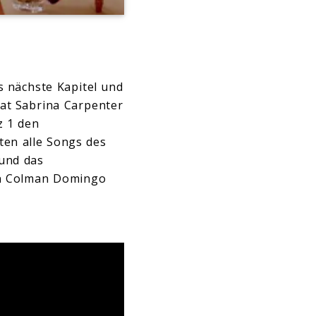
s nächste Kapitel und
hat Sabrina Carpenter
z 1 den
hten alle Songs des
 und das
en Colman Domingo