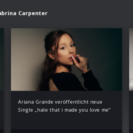
abrina Carpenter
Ariana Grande veröffentlicht neue
Single „hate that i made you love me“