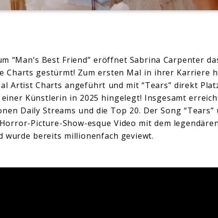
m “Man’s Best Friend” eröffnet Sabrina Carpenter da
die Charts gestürmt! Zum ersten Mal in ihrer Karriere 
bal Artist Charts angeführt und mit “Tears” direkt Plat
 einer Künstlerin in 2025 hingelegt! Insgesamt erreic
onen Daily Streams und die Top 20. Der Song “Tears”
Horror-Picture-Show-esque Video mit dem legendär
nd wurde bereits millionenfach geviewt.