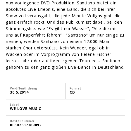
nun vorliegende DVD Produktion. Santiano bietet ein
absolutes Live-Erlebnis, eine Band, die sich bei ihrer
Show voll verausgabt, die jede Minute Vollgas gibt, die
ganz einfach rockt. Und das Publikum ist dabei, bei den
Stimmungshits wie “Es gibt nur Wasser”, “Alle die mit
uns auf Kaperfahrt fahren” , “Santiano” um nur einige zu
nennen, werden Santiano von einem 12.000 Mann
starken Chor unterstützt. Kein Wunder, egal ob in
Wacken oder im Vorprogramm von Helene Fischer
letztes Jahr oder auf ihrer eigenen Tournee – Santiano
gehören zu den ganz großen Live-Bands in Deutschland.
Veröffentlichung
Format
30.5.2014
CD
Label
WE LOVE MUSIC
Bestellnummer
00602537789092