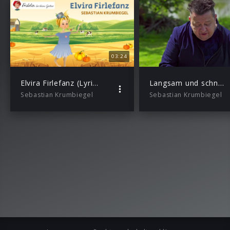
03:24
Elvira Firlefanz (Lyric Video)
Langsam und schnell (Live Piano Version)
Sebastian Krumbiegel
Sebastian Krumbiegel