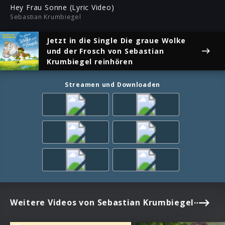
ful
Hey Frau Sonne (Lyric Video)
Sebastian Krumbiegel
Jetzt in die Single
Die graue Wolke
und der Frosch
von Sebastian
Krumbiegel reinhören
Streamen und Downloaden
Weitere Videos von Sebastian Krumbiegel