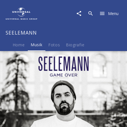
SEELEMANN
|
Menu
Musik
|
Game
SEELEMANN
Over
Home
Musik
Fotos
Biografie