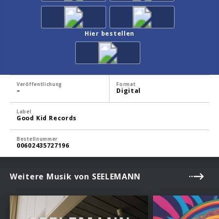
Hier bestellen
Veröffentlichung
Format
–
Digital
Label
Good Kid Records
Bestellnummer
00602435727196
Weitere Musik von SEELEMANN