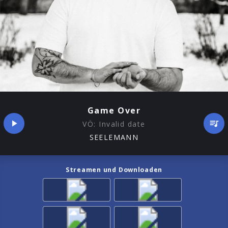
Game Over
VÖ:
Invalid date
SEELEMANN
Streamen und Downloaden