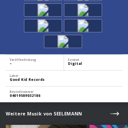
Veröffentlichung
Format
–
Digital
Label
Good Kid Records
Bestellnummer
04019589032186
Weitere Musik von SEELEMANN