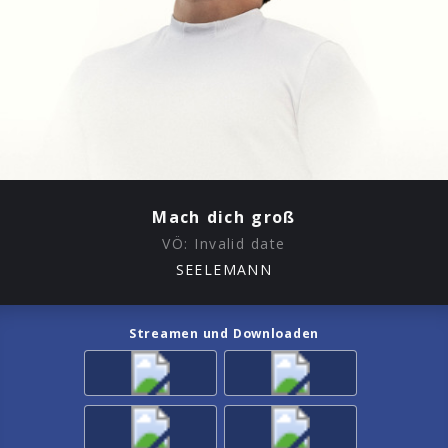
Mach dich groß
VÖ:
Invalid date
SEELEMANN
Streamen und Downloaden