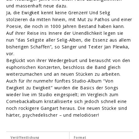
und massenhaft neue dazu.
Ja, die Ewigkeit kennt keine Grenzen! Und Selig
stolzieren da mitten hinein, mit Mut zu Pathos und einer
Poesie, die noch in 1000 Jahren Bestand haben kann.
Auf ihrer Reise ins Innere der Unendlichkeit legen sie
nun “das Seligste aller Selig-Alben, die Essenz aus allem
bisherigen Schaffen”, so Sänger und Texter Jan Plewka,
vor.
Beglückt von ihrer Wiedergeburt und berauscht von den
euphorischen Konzerten, beschloss die Band gleich
weiterzumachen und an neuen Stücken zu arbeiten.
Auch für ihr nunmehr fünftes Studio-Album “Von
Ewigkeit zu Ewigkeit” wurden die Basics der Songs
wieder live im Studio eingespielt; im Vergleich zum
Comebackalbum kristallisierte sich jedoch schnell eine
noch rockigere Gangart heraus. Die neuen Stücke sind
härter, psychedelischer – und melodiöser!
Veröffentlichung
Format