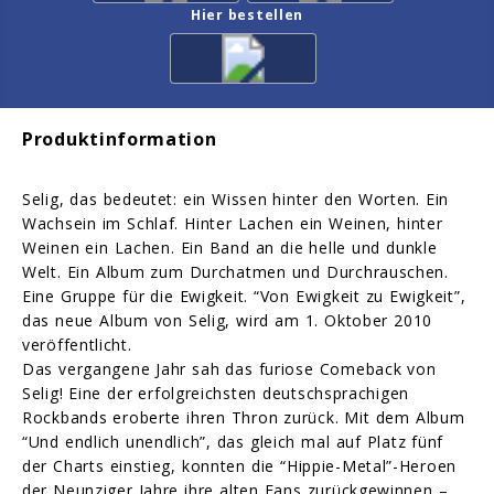
Hier bestellen
Produktinformation
Selig, das bedeutet: ein Wissen hinter den Worten. Ein
Wachsein im Schlaf. Hinter Lachen ein Weinen, hinter
Weinen ein Lachen. Ein Band an die helle und dunkle
Welt. Ein Album zum Durchatmen und Durchrauschen.
Eine Gruppe für die Ewigkeit. “Von Ewigkeit zu Ewigkeit”,
das neue Album von Selig, wird am 1. Oktober 2010
veröffentlicht.
Das vergangene Jahr sah das furiose Comeback von
Selig! Eine der erfolgreichsten deutschsprachigen
Rockbands eroberte ihren Thron zurück. Mit dem Album
“Und endlich unendlich”, das gleich mal auf Platz fünf
der Charts einstieg, konnten die “Hippie-Metal”-Heroen
der Neunziger Jahre ihre alten Fans zurückgewinnen –