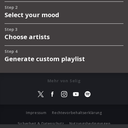
Mehr von Selig
Impressum
Rechtevorbehaltserklärung
Sicherheit & Datenschutz
Nutzungsbedingungen