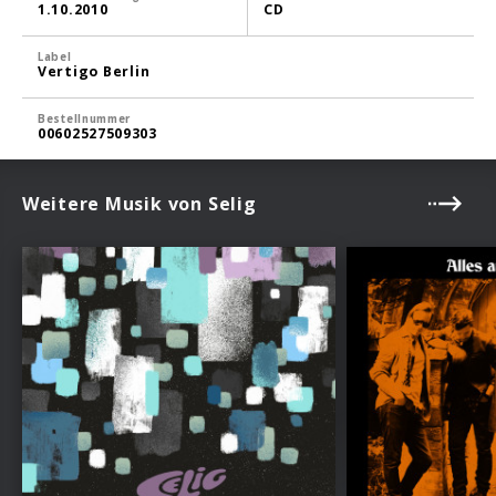
1.10.2010
CD
Label
Vertigo Berlin
Bestellnummer
00602527509303
Weitere Musik von Selig