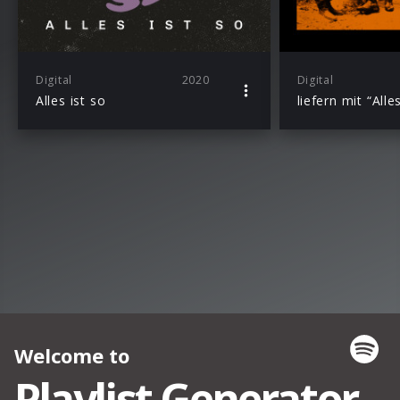
Digital
2020
Digital
Alles ist so