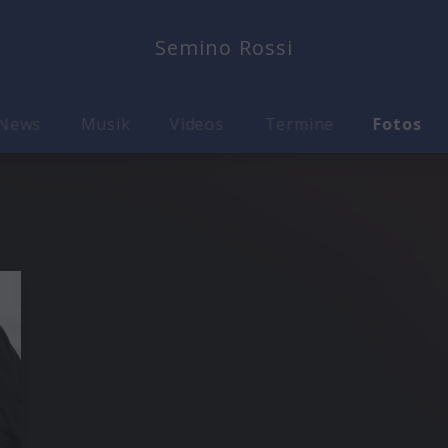
Semino Rossi
News
Musik
Videos
Termine
Fotos