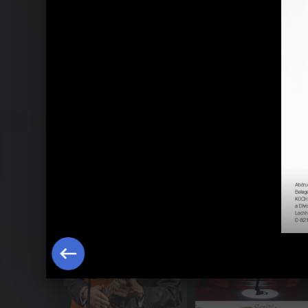
Die Liebe bleibt - LIVE