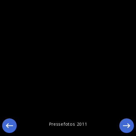
Pressebilder 2013
Pressefotos 2011