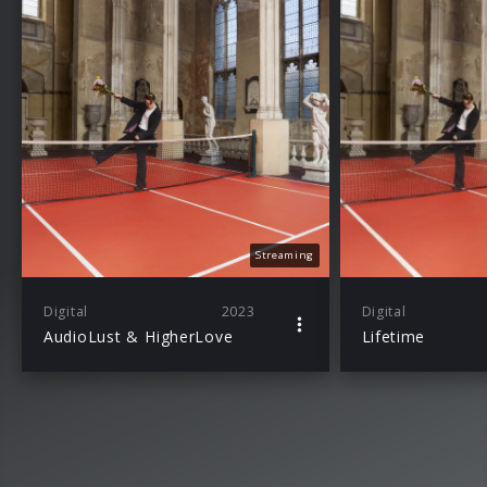
Streaming
Digital
2023
Digital
AudioLust & HigherLove
Lifetime