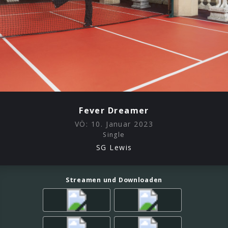
Fever Dreamer
VÖ:
10. Januar 2023
Single
SG Lewis
Streamen und Downloaden