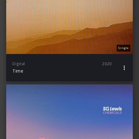
Single
Digital
2020
Time