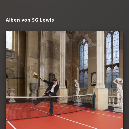
Alben von SG Lewis