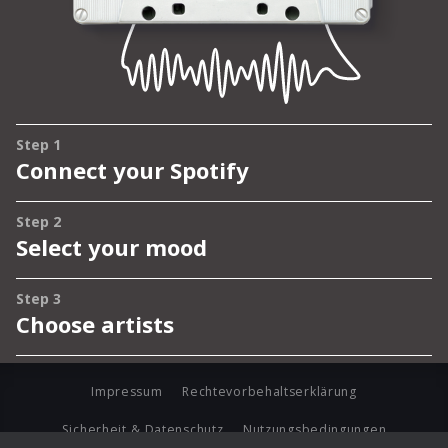
Impressum
Rechtevorbehaltserklärung
Sicherheit & Datenschutz
Nutzungsbedingungen