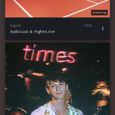
Streaming
Digital
2023
AudioLust & HigherLove