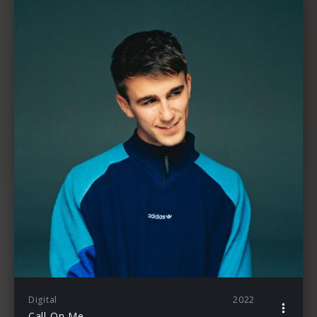
Digital
2022
Call On Me