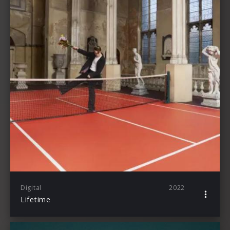
Digital
2022
Lifetime