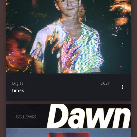
Digital
2021
times