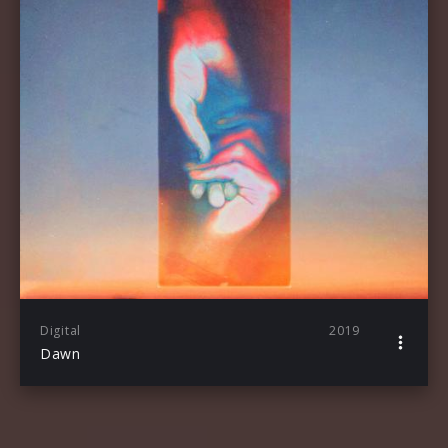
Digital
2019
Dawn