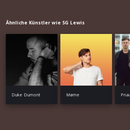
Ähnliche Künstler wie SG Lewis
Duke Dumont
Møme
Pna