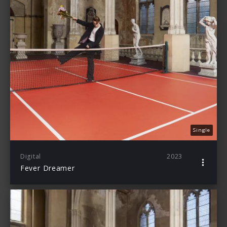
Single
Digital
2023
Fever Dreamer