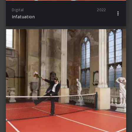
Digital
2022
Infatuation