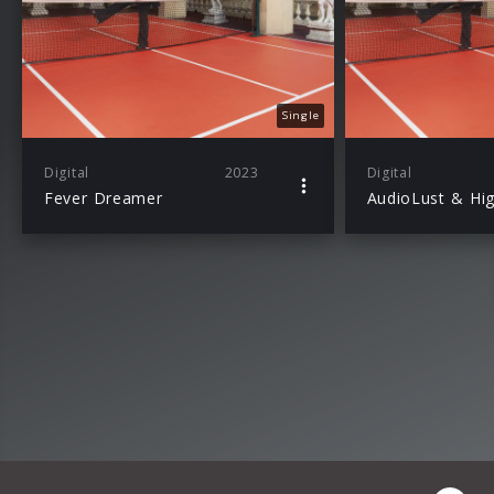
Single
Digital
2023
Digital
Fever Dreamer
AudioLust & Hi