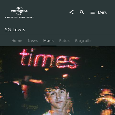
SG
Lewis
Menu
|
Musik
|
SG Lewis
times
Home
News
Musik
Fotos
Biografie