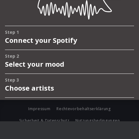
Impressum
Rechtevorbehaltserklärung
Sicherheit & Datenschutz
Nutzungsbedingungen
Journalistenlounge
Für Geschäftspartner