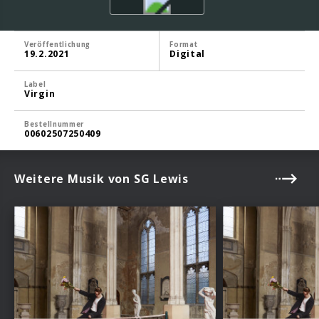
Veröffentlichung
Format
19.2.2021
Digital
Label
Virgin
Bestellnummer
00602507250409
Weitere Musik von SG Lewis