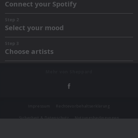
Mehr von Sheppard
Impressum
Rechtevorbehaltserklärung
Sicherheit & Datenschutz
Nutzungsbedingungen
Journalistenlounge
Für Geschäftspartner