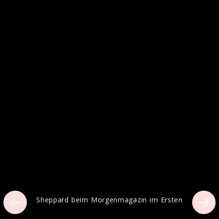
Sheppard beim Morgenmagazin im Ersten
Sheppard beim Morgenmagazin im Ersten